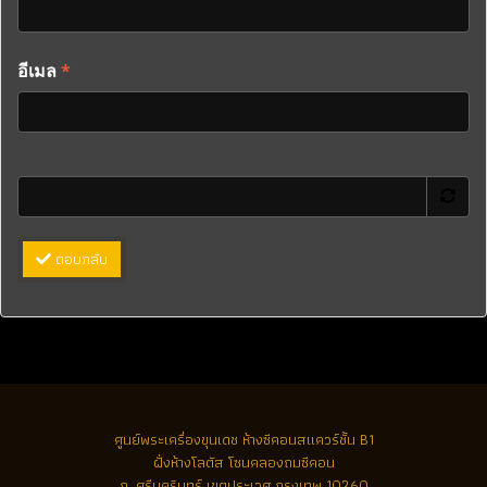
อีเมล
*
ตอบกลับ
ศูนย์พระเครื่องขุนเดช
ห้างซีคอนสแควร์ชั้น B1
ฝั่งห้างโลตัส โซนคลองถมซีคอน
ถ. ศรีนครินทร์ เขตประเวศ กรุงเทพ 10260