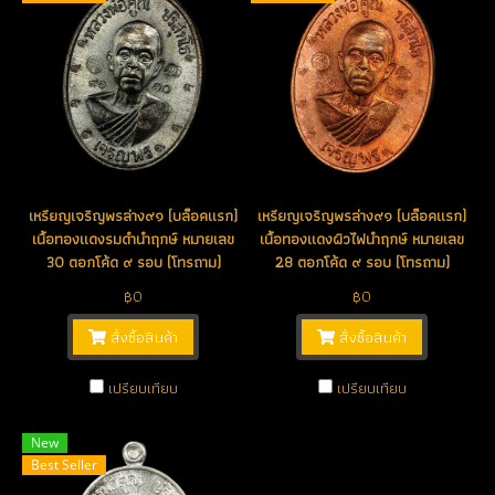
เหรียญเจริญพรล่าง๙๑ (บล็อคแรก)
เหรียญเจริญพรล่าง๙๑ (บล็อคแรก)
เนื้อทองแดงรมดำนำฤกษ์ หมายเลข
เนื้อทองแดงผิวไฟนำฤกษ์ หมายเลข
30 ตอกโค้ด ๙ รอบ (โทรถาม)
28 ตอกโค้ด ๙ รอบ (โทรถาม)
฿0
฿0
สั่งซื้อสินค้า
สั่งซื้อสินค้า
เปรียบเทียบ
เปรียบเทียบ
New
Best Seller