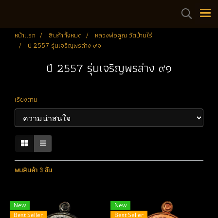
หน้าแรก
สินค้าทั้งหมด
หลวงพ่อคูณ วัดบ้านไร่
ปี 2557 รุ่นเจริญพรล่าง ๙๑
ปี 2557 รุ่นเจริญพรล่าง ๙๑
เรียงตาม
พบสินค้า 3 ชิ้น
New
New
Best Seller
Best Seller