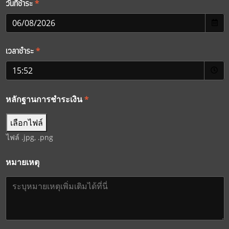
วันที่ชำระ
*
เวลาชำระ
*
หลักฐานการชำระเงิน
*
เลือกไฟล์
ไฟล์ .jpg, .png
หมายเหตุ