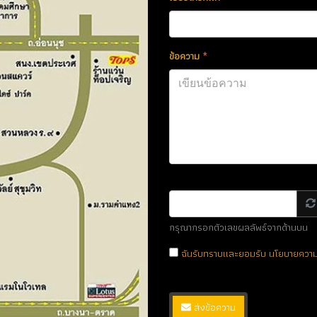
ข้อความ
*
กรุณากรอกตัวเลขผลลัพธ์จากด้านบน
ฉันรับทราบและยอมรับ
นโยบายความเ
ส่งข้อความ