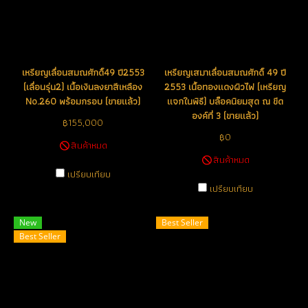
เหรียญเลื่อนสมณศักดิ์49 ปี2553
เหรียญเสมาเลื่อนสมณศักดิ์ 49 ปี
(เลื่อนรุ่น2) เนื้อเงินลงยาสีเหลือง
2553 เนื้อทองแดงผิวไฟ (เหรียญ
No.260 พร้อมกรอบ (ขายแล้ว)
แจกในพิธี) บล็อคนิยมสุด ณ ขีด
องค์ที่ 3 (ขายแล้ว)
฿155,000
฿0
สินค้าหมด
สินค้าหมด
เปรียบเทียบ
เปรียบเทียบ
New
Best Seller
Best Seller