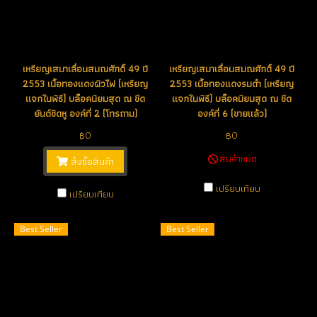
เหรียญเสมาเลื่อนสมณศักดิ์ 49 ปี
เหรียญเสมาเลื่อนสมณศักดิ์ 49 ปี
2553 เนื้อทองแดงผิวไฟ (เหรียญ
2553 เนื้อทองแดงรมดำ (เหรียญ
แจกในพิธี) บล็อคนิยมสุด ณ ขีด
แจกในพิธี) บล็อคนิยมสุด ณ ขีด
ยันต์ชิดหู องค์ที่ 2 (โทรถาม)
องค์ที่ 6 (ขายแล้ว)
฿0
฿0
สินค้าหมด
สั่งซื้อสินค้า
เปรียบเทียบ
เปรียบเทียบ
Best Seller
Best Seller