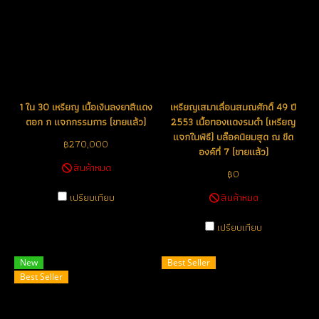
1 ใน 30 เหรียญ เนื้อเงินลงยาสีแดง
เหรียญเสมาเลื่อนสมณศักดิ์ 49 ปี
ตอก ก แจกกรรมการ (ขายแล้ว)
2553 เนื้อทองแดงรมดำ (เหรียญ
แจกในพิธี) บล็อคนิยมสุด ณ ขีด
฿270,000
องค์ที่ 7 (ขายแล้ว)
สินค้าหมด
฿0
เปรียบเทียบ
สินค้าหมด
เปรียบเทียบ
New
Best Seller
Best Seller