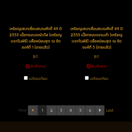
เหรียญเสมาเลื่อนสมณศักดิ์ 49 ปี
เหรียญเสมาเลื่อนสมณศักดิ์ 49 ปี
2553 เนื้อทองแดงผิวไฟ (เหรียญ
2553 เนื้อทองแดงรมดำ (เหรียญ
แจกในพิธี) บล็อคนิยมสุด ณ ขีด
แจกในพิธี) บล็อคนิยมสุด ณ ขีด
องค์ที่ 1 (ขายแล้ว)
องค์ที่ 5 (ขายแล้ว)
฿0
฿0
สินค้าหมด
สินค้าหมด
เปรียบเทียบ
เปรียบเทียบ
First
1
2
3
4
5
6
Last