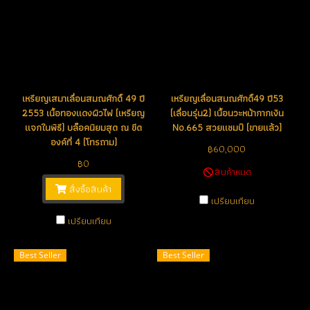
เหรียญเสมาเลื่อนสมณศักดิ์ 49 ปี
เหรียญเลื่อนสมณศักดิ์49 ปี53
2553 เนื้อทองแดงผิวไฟ (เหรียญ
(เลื่อนรุ่น2) เนื้อนวะหน้ากากเงิน
แจกในพิธี) บล็อคนิยมสุด ณ ขีด
No.665 สวยแชมป์ (ขายแล้ว)
องค์ที่ 4 (โทรถาม)
฿60,000
฿0
สินค้าหมด
สั่งซื้อสินค้า
เปรียบเทียบ
เปรียบเทียบ
Best Seller
Best Seller