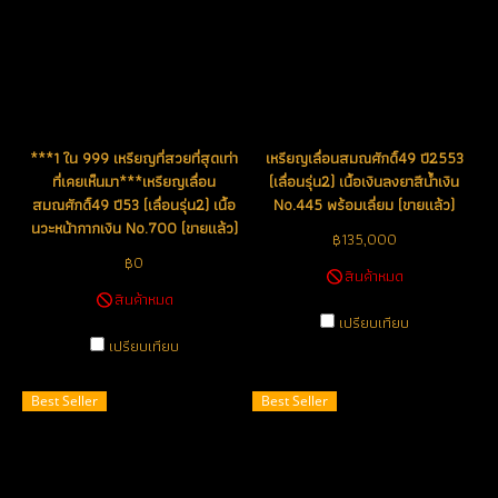
***1 ใน 999 เหรียญที่สวยที่สุดเท่า
เหรียญเลื่อนสมณศักดิ์49 ปี2553
ที่เคยเห็นมา***เหรียญเลื่อน
(เลื่อนรุ่น2) เนื้อเงินลงยาสีน้ำเงิน
สมณศักดิ์49 ปี53 (เลื่อนรุ่น2) เนื้อ
No.445 พร้อมเลี่ยม (ขายแล้ว)
นวะหน้ากากเงิน No.700 (ขายแล้ว)
฿135,000
฿0
สินค้าหมด
สินค้าหมด
เปรียบเทียบ
เปรียบเทียบ
Best Seller
Best Seller