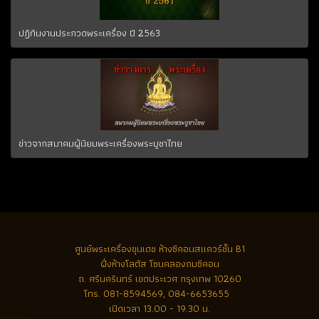
ปฏิทินงานประกวดพระเครื่อง ปี 2563
ข่าวจากสมาคมผู้นิยมพระเครื่องพระบูชาไทย
ศูนย์พระเครื่องขุนเดช
ห้างซีคอนสแควร์ชั้น B1
ฝั่งห้างโลตัส โซนคลองถมซีคอน
ถ. ศรีนครินทร์ เขตประเวศ กรุงเทพ 10260
โทร.
081-8594569, 084-6653655
เปิดเวลา 13.00 - 19.30 น.