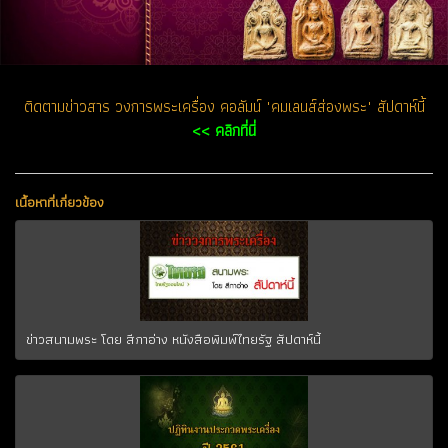
ติดตามข่าวสาร วงการพระเครื่อง คอลัมน์ "คมเลนส์ส่องพระ" สัปดาห์นี้
<< คลิกที่นี่
เนื้อหาที่เกี่ยวข้อง
ข่าวสนามพระ โดย สีกาอ่าง หนังสือพิมพ์ไทยรัฐ สัปดาห์นี้