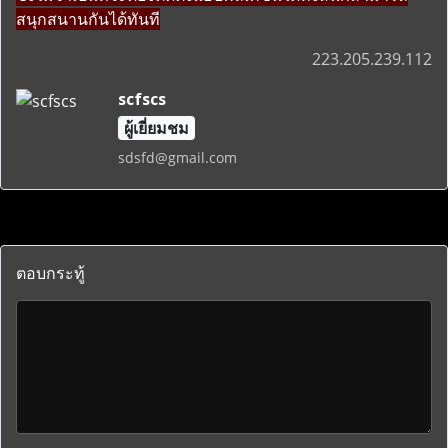
สนุกสนานกันได้ทันที
223.205.239.112
scfscs
ผู้เยี่ยมชม
sdsfd@gmail.com
ตอบกระทู้