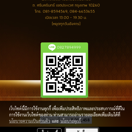
ถ. ศรีนครินทร์ เขตประเวศ กรุงเทพ 10260
โทร.
081-8594569, 084-6653655
เปิดเวลา 13.00 - 19.30 น.
(หยุดทุกวันอังคาร)
0827894999
เว็บไซต์นี้มีการใช้งานคุกกี้ เพื่อเพิ่มประสิทธิภาพและประสบการณ์ที่ดีใน
ลิขสิทธิ์ โดย พระเครื่องล้ำค่า.com
การใช้งานเว็บไซต์ของท่าน ท่านสามารถอ่านรายละเอียดเพิ่มเติมได้ที่
ผู้เข้าชมทั้งหมด
8,062,458
นโยบายความเป็นส่วนตัว
และ
นโยบายคุกกี้