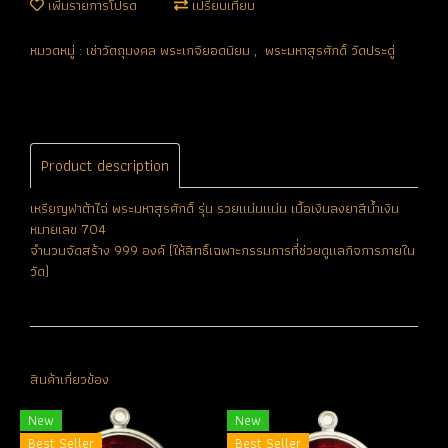
เพิ่มรายการโปรด
เปรียบเทียบ
หมวดหมู่ :
เช่าวัตถุมงคล พระเกจิยอดนิยม
,
พระมหาสุรศักดิ์ วัดประดู่
Product description
เหรียญฟาต้าไฉ่ พระมหาสุรศักดิ์ รุ่น รวยแน่นแน่น เนื้อเงินลงยาสีน้ำเงิน
หมายเลข 704
จำนวนจัดสร้าง 999 องค์ (ให้สิทธิ์เฉพาะกรรมการที่่ช่วยดูแลกิจการภายใน
วัด)
สินค้าเกี่ยวข้อง
New
New
Best Seller
Best Seller