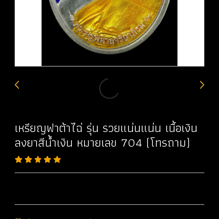
เหรียญฟาต้าไฉ่ รุ่น รวยแน่นแน่น เนื้อเงิน
ลงยาสีน้ำเงิน หมายเลข 704 (โทรถาม)