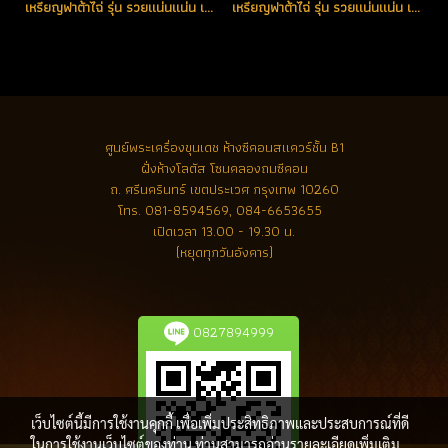
เหรียญฟาต้าไฉ่ รุ่น รวยแน่นแน่น เนื้อเงินไม่ตัดปีก จารมือหลวงพ่อ หมายเลข 90 (โทรถาม)
เหรียญฟาต้าไฉ่ รุ่น รวยแน่นแน่น เนื้อเงินลงยาสีแดง หมายเลข 413 (โทรถาม)
ศูนย์พระเครื่องขุนเดช
ห้างซีคอนสแควร์ชั้น B1
ฝั่งห้างโลตัส โซนคลองถมซีคอน
ถ. ศรีนครินทร์ เขตประเวศ กรุงเทพ 10260
โทร.
081-8594569, 084-6653655
เปิดเวลา 13.00 - 19.30 น.
(หยุดทุกวันอังคาร)
0827894999
เว็บไซต์นี้มีการใช้งานคุกกี้ เพื่อเพิ่มประสิทธิภาพและประสบการณ์ที่ดี
ในการใช้งานเว็บไซต์ของท่าน ท่านสามารถอ่านรายละเอียดเพิ่มเติม