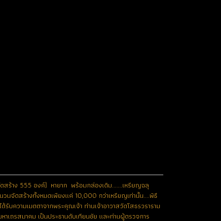
ัดสร้าง 555 องค์) หายาก พร้อมกล่องเดิม.......เหรียญฉลุ
วนจัดสร้างทั้งหมดเพียงแค่ 10,000 กว่าเหรียญเท่านั้น....พิธี
ดยได้รับความเมตตาจากพระคุณเจ้า ท่านเจ้าอาวาสวัดโสธรวราราม
ารมหาเถรสมาคม เป็นประธานดับเทียนชัย และท่านผู้ตรวจการ