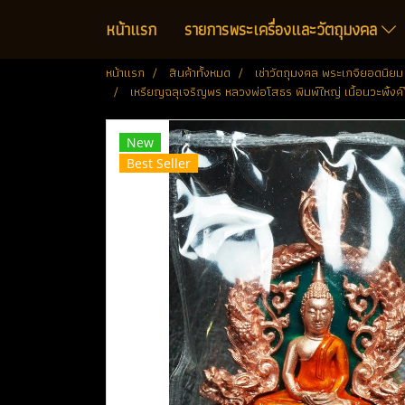
หน้าแรก
รายการพระเครื่องและวัตถุมงคล
หน้าแรก
สินค้าทั้งหมด
เช่าวัตถุมงคล พระเกจิยอดนิยม
เหรียญฉลุเจริญพร หลวงพ่อโสธร พิมพ์ใหญ่ เนื้อนวะพิ้งค
New
Best Seller