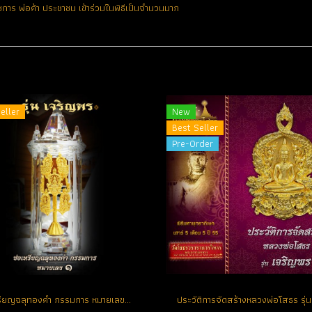
ชการ พ่อค้า ประชาชน เข้าร่วมในพิธีเป็นจำนวนมาก
eller
New
Best Seller
Pre-Order
ช่อเหรียญฉลุทองคำ กรรมการ หมายเลขช่อ No. 1 ตอกโค้ด (ขายแล้ว)