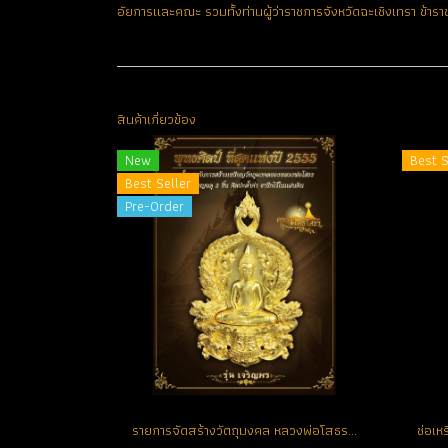
อัยการและคณะ รวมทั้งท่านผู้ว่าราชการจังหวัดฉะเชิงเทรา ข้ารา
สินค้าเกี่ยวข้อง
New
Best S
Best Seller
Pre-Order
รายการจัดสร้างวัตถุมงคล หลวงพ่อโสธร รุ่น เจริญพร