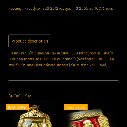
หมวดหมู่ :
หลวงปู่ทวด รุ่นปี 2512-ปัจจุบัน
,
ปี 2555 รุ่น 100 ปี อ.ทิม
Product description
เหรียญเสมา เนื้อเงินลงยาสีแดง หมายเลข 388 หลวงปู่ทวด รุ่น เสาร์ห้า
มหามงคล ชาติตระกาล 100 ปี อ.ทิม วัดช้างให้ (วัดสร้างเอง) เลข 3 หลัก
สวยทั้งหน้า-หลัง พร้อมกล่องเดิมจากวัด (จำนวนสร้าง 2555 องค์)
สินค้าเกี่ยวข้อง
Best Seller
Best Seller