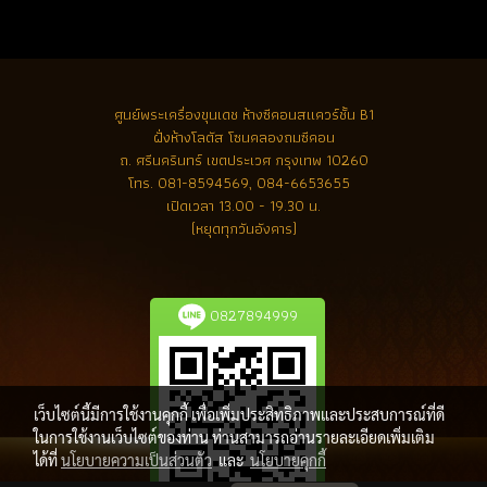
ศูนย์พระเครื่องขุนเดช
ห้างซีคอนสแควร์ชั้น B1
ฝั่งห้างโลตัส โซนคลองถมซีคอน
ถ. ศรีนครินทร์ เขตประเวศ กรุงเทพ 10260
โทร.
081-8594569, 084-6653655
เปิดเวลา 13.00 - 19.30 น.
(หยุดทุกวันอังคาร)
0827894999
เว็บไซต์นี้มีการใช้งานคุกกี้ เพื่อเพิ่มประสิทธิภาพและประสบการณ์ที่ดี
ในการใช้งานเว็บไซต์ของท่าน ท่านสามารถอ่านรายละเอียดเพิ่มเติม
ได้ที่
นโยบายความเป็นส่วนตัว
และ
นโยบายคุกกี้