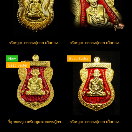
เหรียญเสมาหลวงปู่ทวด เนื้อทองคำ หมายเลข 22 สวยแชมป์ (ขายแล้ว)
เหรียญเสมาหลวงปู่ทวด เนื้อทองคำลงยาสีแดง หมายเลข 166 (ขายแล้ว)
New
Best Seller
Best Seller
ที่สุดของรุ่น เหรียญเสมาหลวงปู่ทวด เนื้อทองคำลงยา(สีแดง) หมายเลข 1 รุ่น เสาร์ห้า มหามงคล ชาติตระกาล 100 ปี อ.ทิม วัดช้างให้ (โชว์อย่างเดียว)
เหรียญเสมาหลวงปู่ทวด เนื้อทองคำลงยา(สีแดง) หมายเลข 101 (ขายแล้ว)