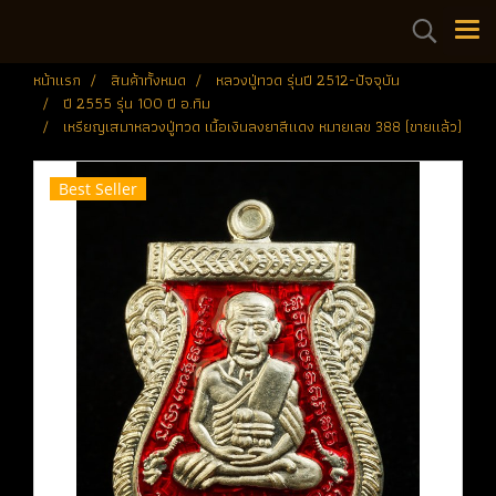
หน้าแรก
สินค้าทั้งหมด
หลวงปู่ทวด รุ่นปี 2512-ปัจจุบัน
ปี 2555 รุ่น 100 ปี อ.ทิม
เหรียญเสมาหลวงปู่ทวด เนื้อเงินลงยาสีแดง หมายเลข 388 (ขายแล้ว)
Best Seller