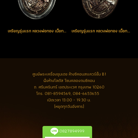
เหรียญรุ่นแรก หลวงพ่อทอง เนื้อทองแดงรมดำ โค้ด K หมายเลข 3726 ตอกพิเศษอีก 5 โค้ด (ขายแล้ว)
เหรียญรุ่นแรก หลวงพ่อทอง เนื้อทองแดงรมดำ เหรียญแจกโค้ด K หมายเลข 1712 (ขายแล้ว)
ศูนย์พระเครื่องขุนเดช
ห้างซีคอนสแควร์ชั้น B1
ฝั่งห้างโลตัส โซนคลองถมซีคอน
ถ. ศรีนครินทร์ เขตประเวศ กรุงเทพ 10260
โทร.
081-8594569, 084-6653655
เปิดเวลา 13.00 - 19.30 น.
(หยุดทุกวันอังคาร)
0827894999