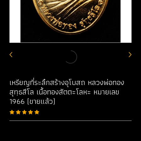
เหรียญที่ระลึกสร้างอุโบสถ หลวงพ่อทอง
สุทฺธสีโล เนื้อทองสัตตะโลหะ หมายเลข
1966 (ขายแล้ว)