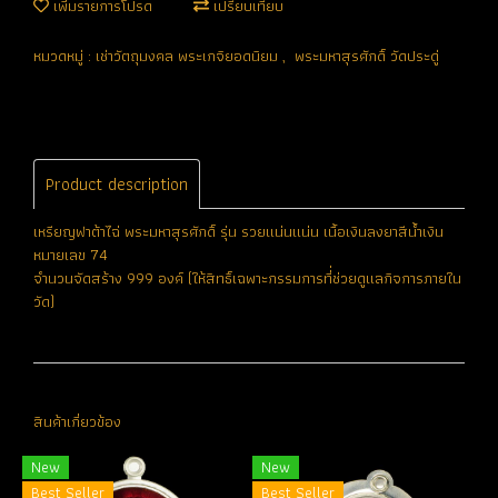
เพิ่มรายการโปรด
เปรียบเทียบ
หมวดหมู่ :
เช่าวัตถุมงคล พระเกจิยอดนิยม
,
พระมหาสุรศักดิ์ วัดประดู่
Product description
เหรียญฟาต้าไฉ่ พระมหาสุรศักดิ์ รุ่น รวยแน่นแน่น เนื้อเงินลงยาสีน้ำเงิน
หมายเลข 74
จำนวนจัดสร้าง 999 องค์ (ให้สิทธิ์เฉพาะกรรมการที่่ช่วยดูแลกิจการภายใน
วัด)
สินค้าเกี่ยวข้อง
New
New
Best Seller
Best Seller