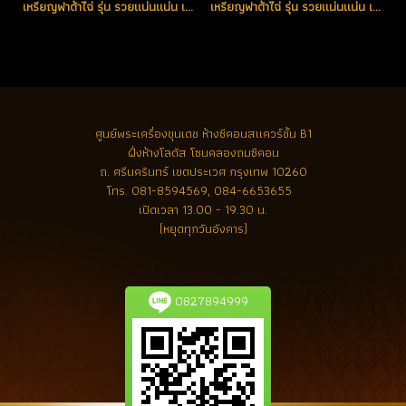
เหรียญฟาต้าไฉ่ รุ่น รวยแน่นแน่น เนื้อเงินลงยาสีแดง หมายเลข 205 (โทรถาม)
เหรียญฟาต้าไฉ่ รุ่น รวยแน่นแน่น เนื้อเงินลงยาสีแดง หมายเลข 413 (โทรถาม)
ศูนย์พระเครื่องขุนเดช
ห้างซีคอนสแควร์ชั้น B1
ฝั่งห้างโลตัส โซนคลองถมซีคอน
ถ. ศรีนครินทร์ เขตประเวศ กรุงเทพ 10260
โทร.
081-8594569, 084-6653655
เปิดเวลา 13.00 - 19.30 น.
(หยุดทุกวันอังคาร)
0827894999