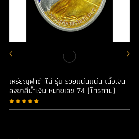
เหรียญฟาต้าไฉ่ รุ่น รวยแน่นแน่น เนื้อเงิน
ลงยาสีน้ำเงิน หมายเลข 74 (โทรถาม)