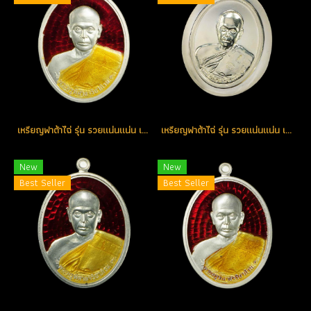
เหรียญฟาต้าไฉ่ รุ่น รวยแน่นแน่น เนื้อเงินลงยาสีแดง หมายเลข 403 (โทรถาม)
เหรียญฟาต้าไฉ่ รุ่น รวยแน่นแน่น เนื้อเงินไม่ตัดปีก จารมือหลวงพ่อ หมายเลข 90 (โทรถาม)
New
New
Best Seller
Best Seller