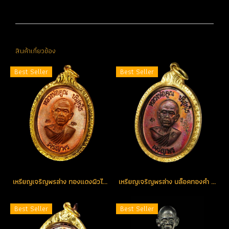
สินค้าเกี่ยวข้อง
Best Seller
Best Seller
เหรียญเจริญพรล่าง ทองแดงผิวไฟ 3 โค้ด เหรียญสวยสมบูรณ์ สร้างน้อย หายาก คัดสวย (ขายแล้ว)
เหรียญเจริญพรล่าง บล็อคทองคำ ผิวเดิมๆ ผิวรุ้งสุดขั้ว จมูกโด่งสมบูรณ์ สวยแชมป์ (ขายแล้ว)
Best Seller
Best Seller