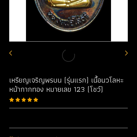
เหรียญเจริญพรบน (รุ่นแรก) เนื้อนวโลหะ
หน้ากากทอง หมายเลข 123 (โชว์)