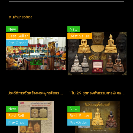
สินค้าเกี่ยวข้อง
New
New
Best Seller
Best Seller
Pre-Order
ประวัติการจัดสร้างพระพุทธโสธร รุ่น ๙ ทศวรรษ สุดยอดพุทธศิลป์ในรอบ 90 ปี
1 ใน 29 ชุดทองคำกรรมการพิเศษ ตอกโค้ด "ศ" (เศรษฐี) หมายเลข 14 สร้างน้อย ตอกโค้ดหายากที่สุดในรุ่น (โทรถาม)
New
New
Best Seller
Best Seller
Pre-Order
Pre-Order