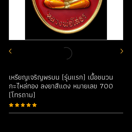
เหรียญเจริญพรบน (รุ่นแรก) เนื้อชนวน
กะไหล่ทอง ลงยาสีแดง หมายเลข 700
(โทรถาม)