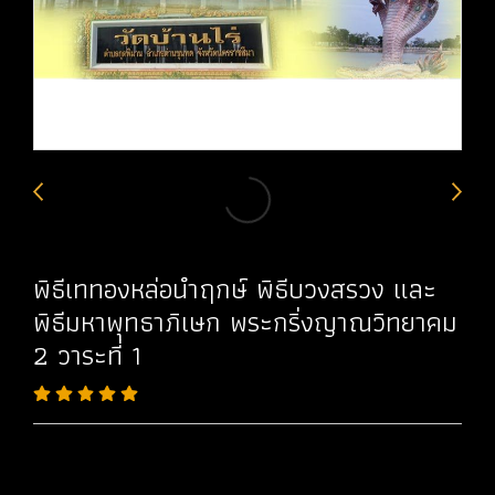
พิธีเททองหล่อนำฤกษ์ พิธีบวงสรวง และ
พิธีมหาพุทธาภิเษก พระกริ่งญาณวิทยาคม
2 วาระที่ 1