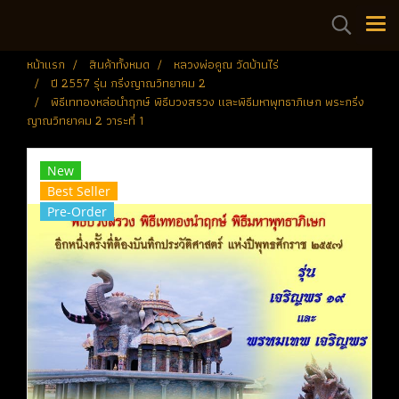
หน้าแรก
สินค้าทั้งหมด
หลวงพ่อคูณ วัดบ้านไร่
ปี 2557 รุ่น กริ่งญาณวิทยาคม 2
พิธีเททองหล่อนำฤกษ์ พิธีบวงสรวง และพิธีมหาพุทธาภิเษก พระกริ่ง
ญาณวิทยาคม 2 วาระที่ 1
New
Best Seller
Pre-Order