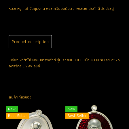
หมวดหมู่ :
เช่าวัตถุมงคล พระเกจิยอดนิยม
,
พระมหาสุรศักดิ์ วัดประดู่
Product description
เหรียญฟาต้าไฉ่ พระมหาสุรศักดิ์ รุ่น รวยแน่นแน่น เนื้อเงิน หมายเลข 2525
จัดสร้าง 3,999 องค์
สินค้าเกี่ยวข้อง
New
New
Best Seller
Best Seller