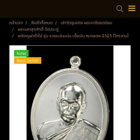
หน้าแรก
สินค้าทั้งหมด
เช่าวัตถุมงคล พระเกจิยอดนิยม
พระมหาสุรศักดิ์ วัดประดู่
เหรียญฟาต้าไฉ่ รุ่น รวยแน่นแน่น เนื้อเงิน หมายเลข 2525 (โทรถาม)
New
Best Seller