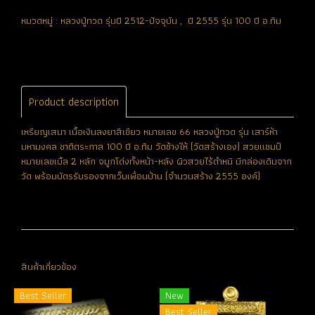
หมวดหมู่ :
หลวงปู่ทวด รุ่นปี 2512-ปัจจุบัน
,
ปี 2555 รุ่น 100 ปี อ.ทิม
Product description
เหรียญเสมา เนื้อเงินลงยาสีเขียว หมายเลข 66 หลวงปู่ทวด รุ่น เสาร์ห้า
มหามงคล ชาติตระกาล 100 ปี อ.ทิม วัดช้างให้ (วัดสร้างเอง) สวยแชมป์
หมายเลขเบิ้ล 2 หลัก จมูกโด่งทั้งหน้า-หลัง ผิวสวยไร้ตำหนิ มีกล่องเดิมจาก
วัด พร้อมบัตรรับรองจากเว็บเพื่อนบ้าน (จำนวนสร้าง 2555 องค์)
สินค้าเกี่ยวข้อง
Best Seller
New
Best Seller