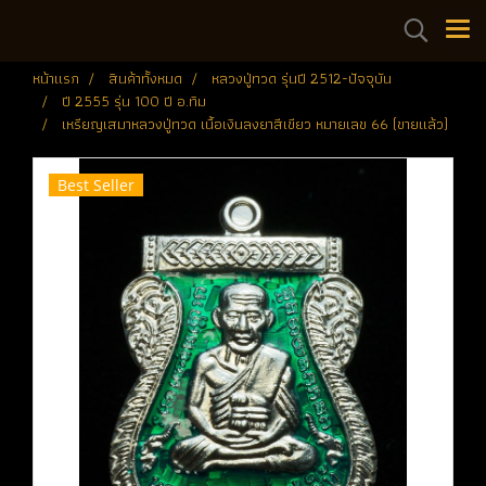
หน้าแรก
สินค้าทั้งหมด
หลวงปู่ทวด รุ่นปี 2512-ปัจจุบัน
ปี 2555 รุ่น 100 ปี อ.ทิม
เหรียญเสมาหลวงปู่ทวด เนื้อเงินลงยาสีเขียว หมายเลข 66 (ขายแล้ว)
Best Seller