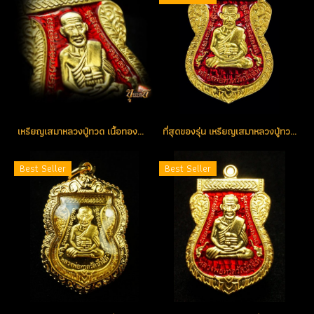
เหรียญเสมาหลวงปู่ทวด เนื้อทองคำลงยาสีแดง หมายเลข 166 (ขายแล้ว)
ที่สุดของรุ่น เหรียญเสมาหลวงปู่ทวด เนื้อทองคำลงยา(สีแดง) หมายเลข 1 รุ่น เสาร์ห้า มหามงคล ชาติตระกาล 100 ปี อ.ทิม วัดช้างให้ (โชว์อย่างเดียว)
Best Seller
Best Seller