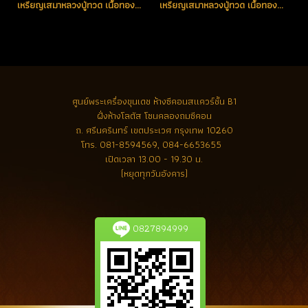
เหรียญเสมาหลวงปู่ทวด เนื้อทองคำ หมายเลข 22 สวยแชมป์ (ขายแล้ว)
เหรียญเสมาหลวงปู่ทวด เนื้อทองคำลงยา(สีแดง) หมายเลข 101 (ขายแล้ว)
ศูนย์พระเครื่องขุนเดช
ห้างซีคอนสแควร์ชั้น B1
ฝั่งห้างโลตัส โซนคลองถมซีคอน
ถ. ศรีนครินทร์ เขตประเวศ กรุงเทพ 10260
โทร.
081-8594569, 084-6653655
เปิดเวลา 13.00 - 19.30 น.
(หยุดทุกวันอังคาร)
0827894999