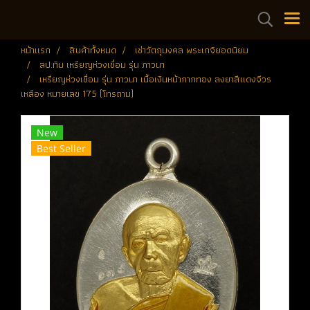
หน้าแรก
สินค้าทั้งหมด
เช่าวัตถุมงคล พระเกจิยอดนิยม
ลป.ทิม เหรียญห่วงเชื่อม รุ่น ภาวนา
เหรียญห่วงเชื่อม รุ่น ภาวนา เนื้อเงินหน้ากากทอง ลงยาสีแดงจีวร
เหลือง หมายเลข 175 (โทรถาม)
New
Best Seller