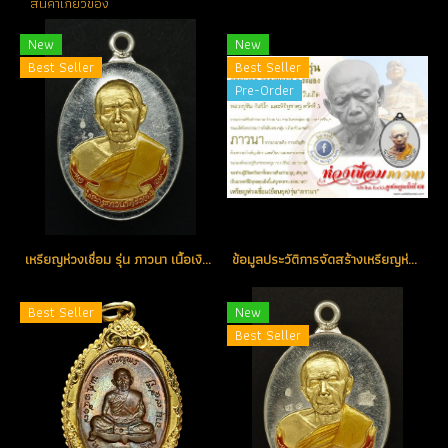
สินค้าเกี่ยวข้อง
New
New
Best Seller
Best Seller
Pre-Order
เหรียญห่วงเชื่อม รุ่น ภาวนา เนื้อเงินหน้ากากทอง ลงยาสีแดงจีวรเหลือง หมายเลข 41 (โทรถาม)
ข้อมูลประวัติการจัดสร้างเหรียญห่วงเชื่อม รุ่น ภาวนา ปี 2558 หลวงปู่ทิม อิสริโก วัดละหารไร่ จ.ระยอง (วัดจัดสร้างเอง)
Best Seller
New
Best Seller