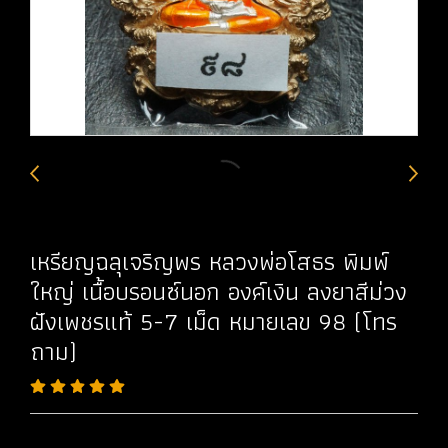
เหรียญฉลุเจริญพร หลวงพ่อโสธร พิมพ์
ใหญ่ เนื้อบรอนซ์นอก องค์เงิน ลงยาสีม่วง
ฝังเพชรแท้ 5-7 เม็ด หมายเลข 98 (โทร
ถาม)