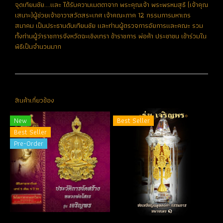
จุดเทียนชัย....และ ได้รับความเมตตาจาก พระคุณเจ้า พระพรหมสุธี (เจ้าคุณ
เสนาะ)ผู้ช่วยเจ้าอาวาสวัดสระเกศ เจ้าคณะภาค 12 กรรมการมหาเถร
สมาคม เป็นประธานดับเทียนชัย และท่านผู้ตรวจการอัยการและคณะ รวม
ทั้งท่านผู้ว่าราชการจังหวัดฉะเชิงเทรา ข้าราชการ พ่อค้า ประชาชน เข้าร่วมใน
พิธีเป็นจำนวนมาก
สินค้าเกี่ยวข้อง
New
Best Seller
Best Seller
Pre-Order