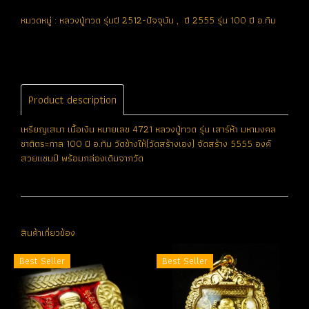
หมวดหมู่ :
หลวงปู่ทวด รุ่นปี 2512-ปัจจุบัน
,
ปี 2555 รุ่น 100 ปี อ.ทิม
Product description
เหรียญเสมา เนื้อเงิน หมายเลข 4721 หลวงปู่ทวด รุ่น เสาร์ห้า มหามงคล
ชาติตระกาล 100 ปี อ.ทิม วัดช้างให้(วัดสร้างเอง) จัดสร้าง 5555 องค์
สวยแชมป์ พร้อมกล่องเดิมจากวัด
สินค้าเกี่ยวข้อง
Best Seller
Best Seller