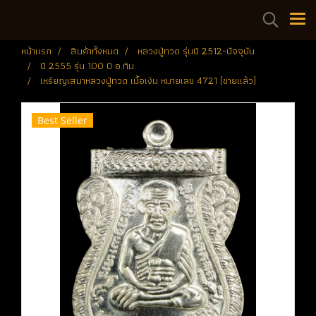
หน้าแรก
สินค้าทั้งหมด
หลวงปู่ทวด รุ่นปี 2512-ปัจจุบัน
ปี 2555 รุ่น 100 ปี อ.ทิม
เหรียญเสมาหลวงปู่ทวด เนื้อเงิน หมายเลข 4721 (ขายแล้ว)
Best Seller