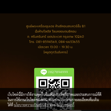
ศูนย์พระเครื่องขุนเดช
ห้างซีคอนสแควร์ชั้น B1
ฝั่งห้างโลตัส โซนคลองถมซีคอน
ถ. ศรีนครินทร์ เขตประเวศ กรุงเทพ 10260
โทร.
081-8594569, 084-6653655
เปิดเวลา 13.00 - 19.30 น.
(หยุดทุกวันอังคาร)
0827894999
เว็บไซต์นี้มีการใช้งานคุกกี้ เพื่อเพิ่มประสิทธิภาพและประสบการณ์ที่ดี
ในการใช้งานเว็บไซต์ของท่าน ท่านสามารถอ่านรายละเอียดเพิ่มเติม
ได้ที่
นโยบายความเป็นส่วนตัว
และ
นโยบายคุกกี้