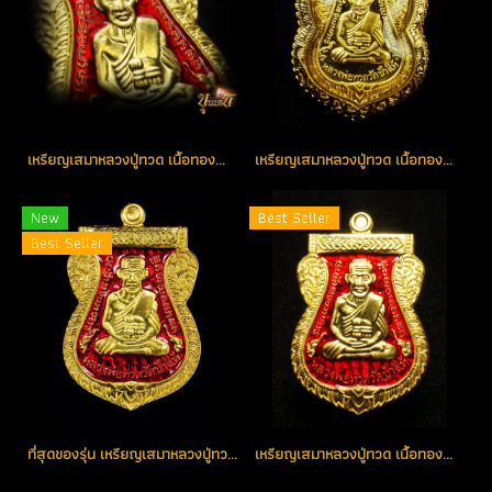
เหรียญเสมาหลวงปู่ทวด เนื้อทองคำลงยาสีแดง หมายเลข 166 (ขายแล้ว)
เหรียญเสมาหลวงปู่ทวด เนื้อทองคำ หมายเลข 22 สวยแชมป์ (ขายแล้ว)
New
Best Seller
Best Seller
ที่สุดของรุ่น เหรียญเสมาหลวงปู่ทวด เนื้อทองคำลงยา(สีแดง) หมายเลข 1 รุ่น เสาร์ห้า มหามงคล ชาติตระกาล 100 ปี อ.ทิม วัดช้างให้ (โชว์อย่างเดียว)
เหรียญเสมาหลวงปู่ทวด เนื้อทองคำลงยา(สีแดง) หมายเลข 101 (ขายแล้ว)