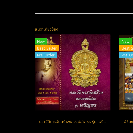
สินค้าเกี่ยวข้อง
New
New
Best Seller
Best S
Pre-Order
Pre-O
ประวัติการจัดสร้างหลวงพ่อโสธร รุ่น เจริญพร ปี 2555