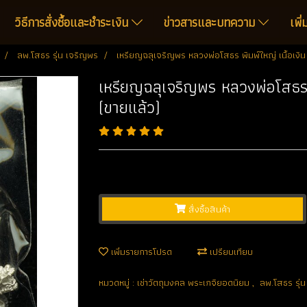
วิธีการสั่งซื้อและชำระเงิน
ข่าวสารและบทความ
เพิ
ลพ.โสธร รุ่น เจริญพร
เหรียญฉลุเจริญพร หลวงพ่อโสธร พิมพ์ใหญ่ เนื้อเงิ
เหรียญฉลุเจริญพร หลวงพ่อโสธร 
(ขายแล้ว)
สั่งซื้อสินค้า
เพิ่มรายการโปรด
เปรียบเทียบ
หมวดหมู่ :
เช่าวัตถุมงคล พระเกจิยอดนิยม
,
ลพ.โสธร รุ่