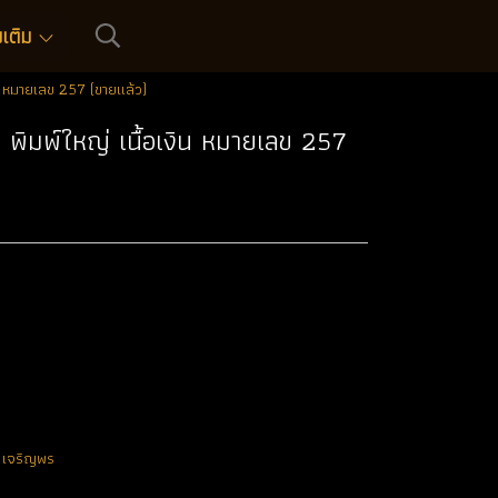
่มเติม
น หมายเลข 257 (ขายแล้ว)
พิมพ์ใหญ่ เนื้อเงิน หมายเลข 257
น เจริญพร