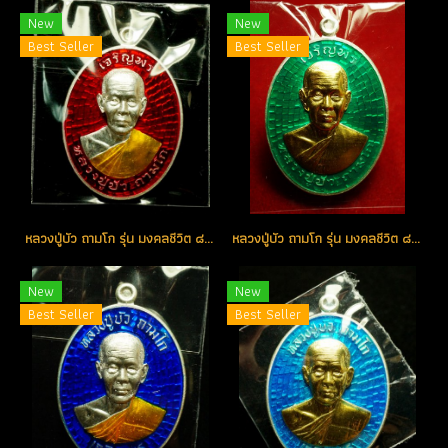
New
New
Best Seller
Best Seller
หลวงปู่บัว ถามโก รุ่น มงคลชีวิต ๘๘ เหรียญเจริญพรบน เนื้อเงินลงยา(สีแดง) หมายเลข 223 (โทรถาม)
หลวงปู่บัว ถามโก รุ่น มงคลชีวิต ๘๘ เหรียญเจริญพรบน เนื้อเงินหน้ากากทองคำ หมายเลข 175 (โทรถาม)
New
New
Best Seller
Best Seller