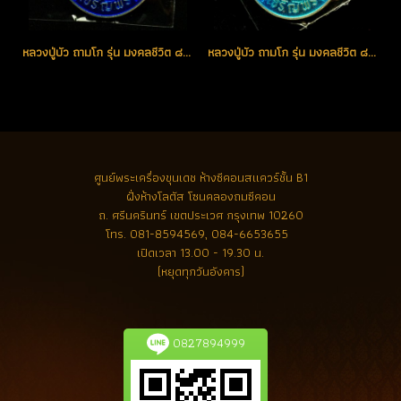
หลวงปู่บัว ถามโก รุ่น มงคลชีวิต ๘๘ เหรียญเจริญพรล่าง เนื้อเงินลงยา(สีน้ำเงิน) หมายเลข 223 (โทรถาม)
หลวงปู่บัว ถามโก รุ่น มงคลชีวิต ๘๘ เหรียญเจริญพรล่าง เนื้อเงินหน้ากากทองคำ หมายเลข 175 (โทรถาม)
ศูนย์พระเครื่องขุนเดช
ห้างซีคอนสแควร์ชั้น B1
ฝั่งห้างโลตัส โซนคลองถมซีคอน
ถ. ศรีนครินทร์ เขตประเวศ กรุงเทพ 10260
โทร.
081-8594569, 084-6653655
เปิดเวลา 13.00 - 19.30 น.
(หยุดทุกวันอังคาร)
0827894999