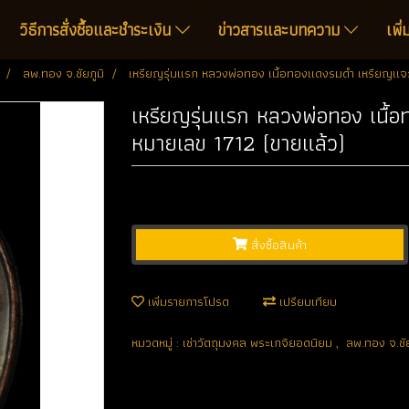
วิธีการสั่งซื้อและชำระเงิน
ข่าวสารและบทความ
เพิ
ลพ.ทอง จ.ชัยภูมิ
เหรียญรุ่นแรก หลวงพ่อทอง เนื้อทองแดงรมดำ เหรียญแจก
เหรียญรุ่นแรก หลวงพ่อทอง เนื
หมายเลข 1712 (ขายแล้ว)
สั่งซื้อสินค้า
เพิ่มรายการโปรด
เปรียบเทียบ
หมวดหมู่ :
เช่าวัตถุมงคล พระเกจิยอดนิยม
,
ลพ.ทอง จ.ชัย