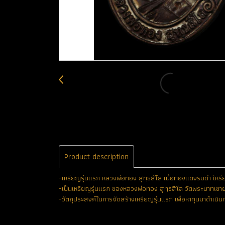
Product description
-เหรียญรุ่นแรก หลวงพ่อทอง สุทฺธสีโล เนื้อทองแดงรมดำ เ้หร
-เป็นเหรียญรุ่นแรก ของหลวงพ่อทอง สุทฺธสีโล วัดพระบาทเขายา
-วัตถุประสงค์ในการจัดสร้างเหรียญรุ่นแรก เพื่อหาทุนมาดำเน