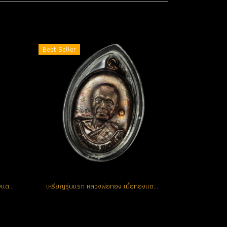
Best Seller
เหรียญรุ่นแรก หลวงพ่อทอง เนื้อทองแดงรมดำ โค้ด K หมายเลข 1971 ตอกพิเศษอีก 5 โค้ด (ขายแล้ว)
เหรียญรุ่นแรก หลวงพ่อทอง เนื้อทองแดงรมดำ โค้ด K หมายเลข 3651 ตอกพิเศษอีก 5 โค้ด (ขายแล้ว)