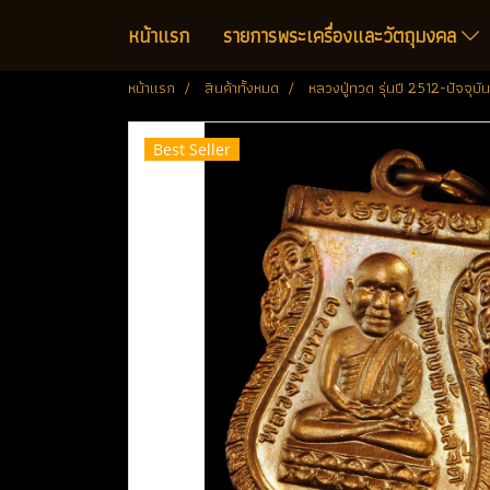
หน้าแรก
รายการพระเครื่องและวัตถุมงคล
หน้าแรก
สินค้าทั้งหมด
หลวงปู่ทวด รุ่นปี 2512-ปัจจุบัน
Best Seller