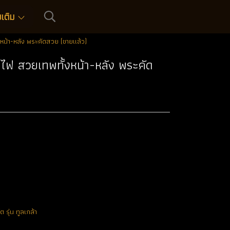
่มเติม
หน้า-หลัง พระคัดสวย (ขายแล้ว)
วไฟ สวยเทพทั้งหน้า-หลัง พระคัด
 รุ่น ทูลเกล้า