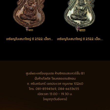
เหรียญใบเสมาใหญ่ ปี 2522 เนื้อทองแดง บล็อคเงิน(นิยม) สวย แท้ ดูง่าย คัดสวย องค์ที่ 1 (ขายแล้ว)
เหรียญใบเสมาใหญ่ ปี 2522 เนื้อเงิน ***สวย แท้ หายาก*** (ขายแล้ว)
ศูนย์พระเครื่องขุนเดช
ห้างซีคอนสแควร์ชั้น B1
ฝั่งห้างโลตัส โซนคลองถมซีคอน
ถ. ศรีนครินทร์ เขตประเวศ กรุงเทพ 10260
โทร.
081-8594569, 084-6653655
เปิดเวลา 13.00 - 19.30 น.
(หยุดทุกวันอังคาร)