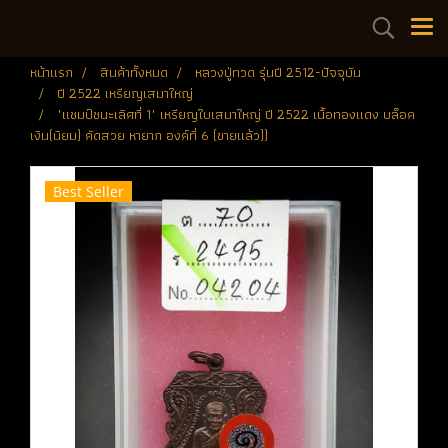
หน้าแรก
สินค้าทั้งหมด
หลวงปู่ทวด รุ่นปี 2512-ปัจจุบัน
ปี 2522 เหรียญเสมาใหญ่
"แชมป์ชนะเลิศที่ 1" เหรียญใบเสมาใหญ่ ปี 2522 เนื้อทองแดง บล็อค
เงิน(นิยม) คัดสวย หายาก องค์ที่ 6 (ขายแล้ว))
Best Seller