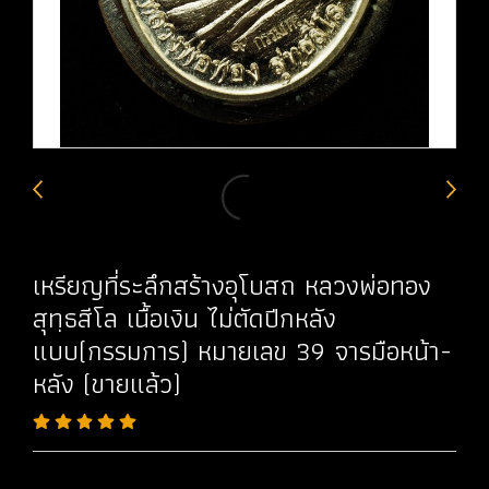
เหรียญที่ระลึกสร้างอุโบสถ หลวงพ่อทอง
สุทฺธสีโล เนื้อเงิน ไม่ตัดปีกหลัง
แบบ(กรรมการ) หมายเลข 39 จารมือหน้า-
หลัง (ขายแล้ว)