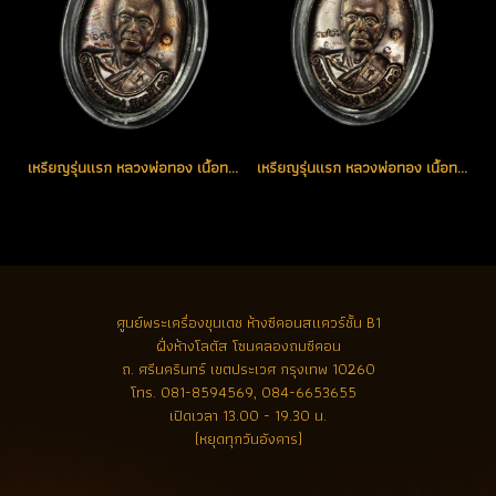
เหรียญรุ่นแรก หลวงพ่อทอง เนื้อทองแดงรมดำ โค้ด K หมายเลข 3651 ตอกพิเศษอีก 5 โค้ด (ขายแล้ว)
เหรียญรุ่นแรก หลวงพ่อทอง เนื้อทองแดงรมดำ โค้ด K หมายเลข 3726 ตอกพิเศษอีก 5 โค้ด (ขายแล้ว)
ศูนย์พระเครื่องขุนเดช
ห้างซีคอนสแควร์ชั้น B1
ฝั่งห้างโลตัส โซนคลองถมซีคอน
ถ. ศรีนครินทร์ เขตประเวศ กรุงเทพ 10260
โทร.
081-8594569, 084-6653655
เปิดเวลา 13.00 - 19.30 น.
(หยุดทุกวันอังคาร)