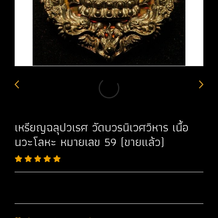
เหรียญฉลุปวเรศ วัดบวรนิเวศวิหาร เนื้อ
นวะโลหะ หมายเลข 59 (ขายแล้ว)