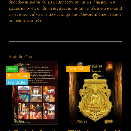
ชื่อดังทั่วฟ้าเมืองไทย 118 รูป นั่งปรกอธิฐานจิต และพระภิกษุสงฆ์ 199
รูป...อนาคตจะหายาก เป็นเหรียญสวยงามที่มีคุณค่า น่าเก็บสะสม และต่อไป
ราคาจะแพงกว่านี้หลายเท่าตัว ควรพกบูชาติดตัวไว้เพื่อเป็นสิริมงคลชีวิตแก่
ตนเองและครอบครัว...
สินค้าเกี่ยวข้อง
New
Best Seller
Best Seller
Pre-Order