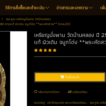
วิธีการสั่งซื้อและชำระเงิน
ข่าวสารและบทความ
เพิ
ลพ.คูณ เหรียญนั่งพาน วัดบ้านคลอง
1288 สวยแท้ ผิวเดิม จมูกโด่ง **พระคัดสวย** (ขายแล้ว)
เหรียญนั่งพาน วัดบ้านคลอง ปี 
แท้ ผิวเดิม จมูกโด่ง **พระคัดส
สั่งซื้อสินค้า
เพิ่มรายการโปรด
เปรียบเทียบ
หมวดหมู่ :
เช่าวัตถุมงคล พระเกจิยอดนิยม
,
ลพ.คูณ เหรี