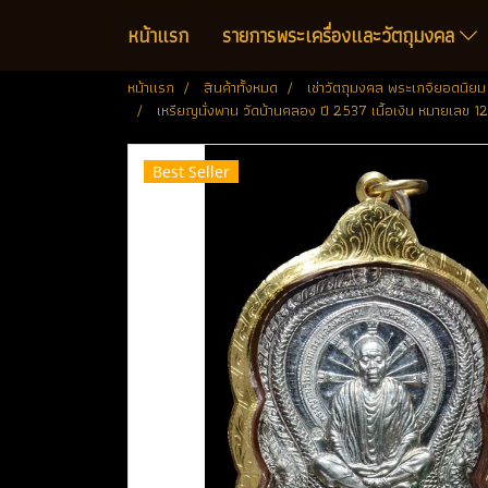
หน้าแรก
รายการพระเครื่องและวัตถุมงคล
หน้าแรก
สินค้าทั้งหมด
เช่าวัตถุมงคล พระเกจิยอดนิยม
เหรียญนั่งพาน วัดบ้านคลอง ปี 2537 เนื้อเงิน หมายเลข 
Best Seller