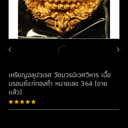
เหรียญฉลุปวเรศ วัดบวรนิเวศวิหาร เนื้อ
บรอนซ์แก่ทองคำ หมายเลข 364 (ขาย
แล้ว)