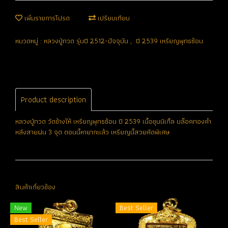
เพิ่มรายการโปรด
เปรียบเทียบ
หมวดหมู่ :
หลวงปู่ทวด รุ่นปี 2512-ปัจจุบัน
,
ปี 2539 เหรียญพุทธซ้อน
Product description
หลวงปู่ทวด วัดช้างให้ เหรียญพุทธซ้อน ปี 2539 เนื้อชุบนิเกิ้ล บล็อคทองคำ
หลังสายฝน 3 จุด ตอนนี้หายากแล้ว เหรียญนี้สวยคัดพิเศษ
สินค้าเกี่ยวข้อง
New
Best Seller
Best Seller