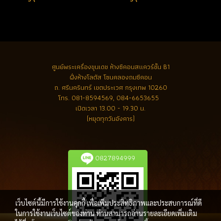
ศูนย์พระเครื่องขุนเดช
ห้างซีคอนสแควร์ชั้น B1
ฝั่งห้างโลตัส โซนคลองถมซีคอน
ถ. ศรีนครินทร์ เขตประเวศ กรุงเทพ 10260
โทร.
081-8594569, 084-6653655
เปิดเวลา 13.00 - 19.30 น.
(หยุดทุกวันอังคาร)
0827894999
เว็บไซต์นี้มีการใช้งานคุกกี้ เพื่อเพิ่มประสิทธิภาพและประสบการณ์ที่ดี
ในการใช้งานเว็บไซต์ของท่าน ท่านสามารถอ่านรายละเอียดเพิ่มเติม