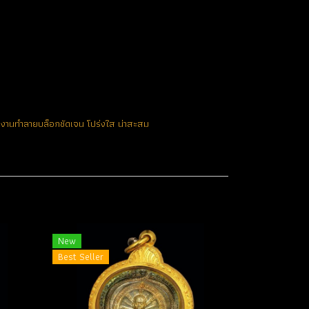
ุกงานทำลายบล็อกชัดเจน โปร่งใส น่าสะสม
New
Best Seller