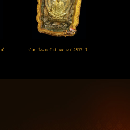
เหรียญนั่งพาน วัดบ้านคลอง ปี 2537 เนื้อเงิน หมายเลข 434 สวยเดิม ผิวเทพ จมูกโด่ง **พระคัดสวย** (ขายแล้ว)
เหรียญนั่งพาน วัดบ้านคลอง ปี 2537 เนื้อเงิน หมายเลข 1906 สวยเดิม ผิวเทพ จมูกโด่ง (โชว์)