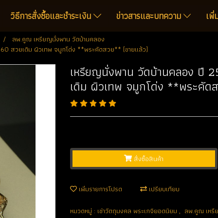
วิธีการสั่งซื้อและชำระเงิน
ข่าวสารและบทความ
เพิ
ลพ.คูณ เหรียญนั่งพาน วัดบ้านคลอง
1060 สวยเดิม ผิวเทพ จมูกโด่ง **พระคัดสวย** (ขายแล้ว)
เหรียญนั่งพาน วัดบ้านคลอง ปี 
เดิม ผิวเทพ จมูกโด่ง **พระคัด
สั่งซื้อสินค้า
เพิ่มรายการโปรด
เปรียบเทียบ
หมวดหมู่ :
เช่าวัตถุมงคล พระเกจิยอดนิยม
,
ลพ.คูณ เหรี