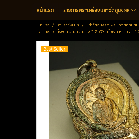
หน้าแรก
รายการพระเครื่องและวัตถุมงคล
หน้าแรก
สินค้าทั้งหมด
เช่าวัตถุมงคล พระเกจิยอดนิยม
เหรียญนั่งพาน วัดบ้านคลอง ปี 2537 เนื้อเงิน หมายเลข 
Best Seller