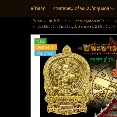
หน้าแรก
รายการพระเครื่องและวัตถุมงคล
หน้าแรก
สินค้าทั้งหมด
หลวงพ่อคูณ วัดบ้านไร่
ปี 
ประวัติการจัดสร้างเหรียญนั่งพานชนะมาร 2 (วัดสร้าง) หลว
New
Best Seller
Pre-Order