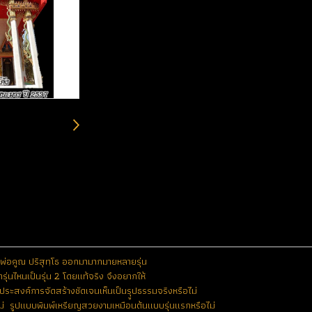
พ่อคูณ ปริสุทฺโธ ออกมามากมายหลายรุ่น
รุ่นไหนเป็นรุ่น 2 โดยแท้จริง จึงอยากให้
ุประสงค์การจัดสร้างชัดเจนเห็นเป็นรุูปธรรมจริงหรือไม่
ม่ รูปแบบพิมพ์เหรียญสวยงามเหมือนต้นแบบรุ่นแรกหรือไม่