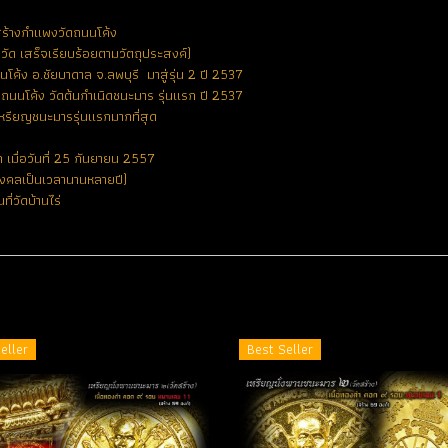
อสร้างกำแพงวัดถนนโค้ง
ัด เสร็จเรียบร้อยตามวัตถุประสงค์)
นโค้ง อ.ชัยบาดาล จ.ลพบุรี มาสู่รุ่น 2 ปี 2537
ถนนโค้ง วัดต้นกำเนิดชนะมาร รุ่นแรก ปี 2537
เหรียญชนะมารรุ่นแรกมากที่สุด
ษก เมื่อวันที่ 25 กันยายน 2557
ถุมงคลเป็นเวลานานหลายปี)
ี่วัดบ้านไร่
eller
Best Seller