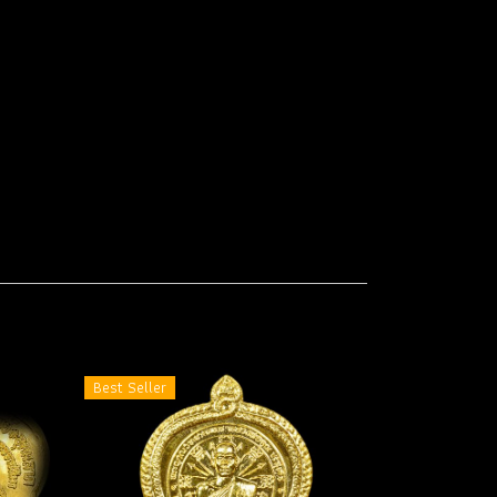
Best Seller