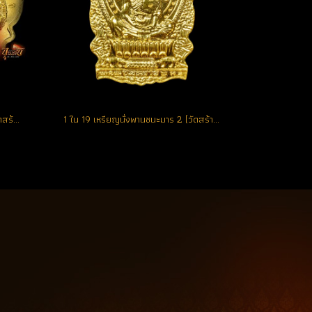
1 ใน 59 เหรียญนั่งพานชนะมาร 2 (วัดสร้าง) เนื้อทองคำ ตอก 9 รอบ หมายเลข 1 (ขายแล้ว)
1 ใน 19 เหรียญนั่งพานชนะมาร 2 (วัดสร้าง) เนื้อทองคำ 9 รอบ หลังแบบ หมายเลข 11 (ขายแล้ว)