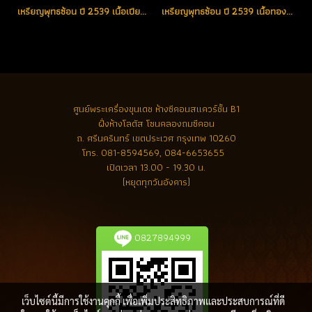
เหรียญพุทธซ้อน ปี 2539 เนื้อเปียกทองพ่นทราย ตอกโค้ด แจกกรรมการ องค์ที่ 3 (ขายแล้ว)
เหรียญพุทธซ้อน ปี 2539 เนื้อทองคำ หมายเลข 105 (ขายแล้ว)
ศูนย์พระเครื่องขุนเดช
ห้างซีคอนสแควร์ชั้น B1
ฝั่งห้างโลตัส โซนคลองถมซีคอน
ถ. ศรีนครินทร์ เขตประเวศ กรุงเทพ 10260
โทร.
081-8594569, 084-6653655
เปิดเวลา 13.00 - 19.30 น.
(หยุดทุกวันอังคาร)
0827894999
เว็บไซต์นี้มีการใช้งานคุกกี้ เพื่อเพิ่มประสิทธิภาพและประสบการณ์ที่ดี