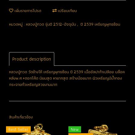
เพิ่มรายการโปรด
เปรียบเทียบ
หมวดหมู่ :
หลวงปู่ทวด รุ่นปี 2512-ปัจจุบัน
,
ปี 2539 เหรียญพุทธซ้อน
Product description
หลวงปู่ทวด วัดช้างให้ เหรียญพุทธซ้อน ปี 2539 เนื้ออัลปาก้าเปลือย บล็อค
หลังพ.ศ.+ตอกโค้ด นิยมสุด หายากสุด สร้างน้อยมาก ผิวเหรียญมีน้ำทอง
กระจายทั่วเหรียญสวยงามมาก
สินค้าเกี่ยวข้อง
Best Seller
New