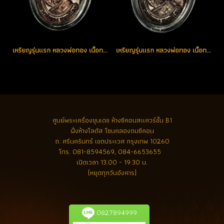
เหรียญรุ่นแรก หลวงพ่อทอง เนื้อทองแดงรมดำ เหรียญแจกโค้ด K หมายเลข 3618 (ขายแล้ว)
เหรียญรุ่นแรก หลวงพ่อทอง เนื้อทองแดงรมดำ โค้ด K หมายเลข 3651 ตอกพิเศษอีก 5 โค้ด (ขายแล้ว)
ศูนย์พระเครื่องขุนเดช
ห้างซีคอนสแควร์ชั้น B1
ฝั่งห้างโลตัส โซนคลองถมซีคอน
ถ. ศรีนครินทร์ เขตประเวศ กรุงเทพ 10260
โทร.
081-8594569, 084-6653655
เปิดเวลา 13.00 - 19.30 น.
(หยุดทุกวันอังคาร)
0827894999