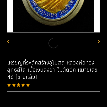
เหรียญที่ระลึกสร้างอุโบสถ หลวงพ่อทอง
สุทฺธสีโล เนื้อเงินลงยา ไม่ตัดปีก หมายเลข
46 (ขายแล้ว)