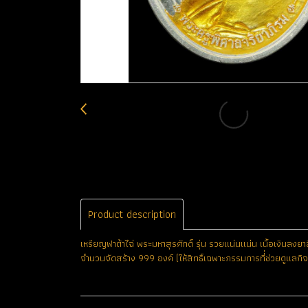
Product description
เหรียญฟาต้าไฉ่ พระมหาสุรศักดิ์ รุ่น รวยแน่นแน่น เนื้อเงินลงย
จำนวนจัดสร้าง 999 องค์ (ให้สิทธิ์เฉพาะกรรมการที่่ช่วยดูแลก