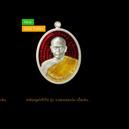
New
Best Seller
เหรียญฟาต้าไฉ่ รุ่น รวยแน่นแน่น เนื้อเงินลงยาสีแดง หมายเลข 205 (โทรถาม)
เหรียญฟาต้าไฉ่ รุ่น รวยแน่นแน่น เนื้อเงินลงยาสีแดง หมายเลข 413 (โทรถาม)