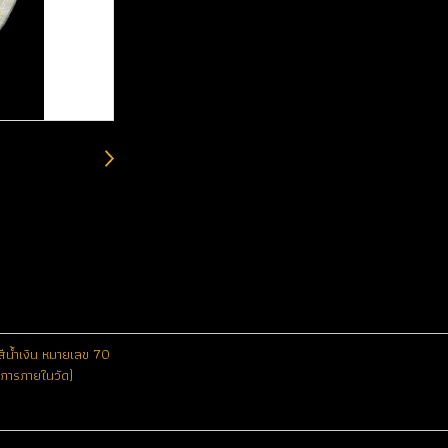
าสีน้ำเงิน หมายเลข 70
ิจการภายในวัด)