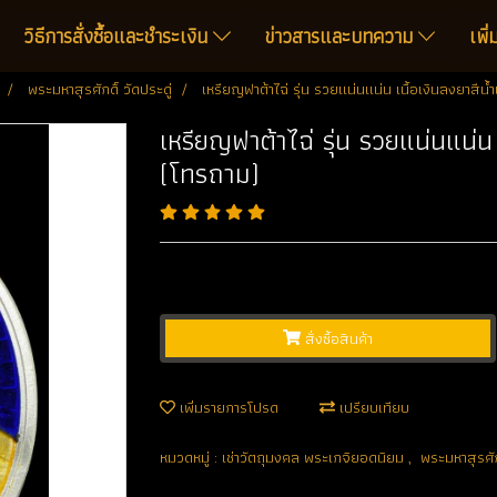
วิธีการสั่งซื้อและชำระเงิน
ข่าวสารและบทความ
เพิ
พระมหาสุรศักดิ์ วัดประดู่
เหรียญฟาต้าไฉ่ รุ่น รวยแน่นแน่น เนื้อเงินลงยาสีน
เหรียญฟาต้าไฉ่ รุ่น รวยแน่นแน่น
(โทรถาม)
สั่งซื้อสินค้า
เพิ่มรายการโปรด
เปรียบเทียบ
หมวดหมู่ :
เช่าวัตถุมงคล พระเกจิยอดนิยม
,
พระมหาสุรศักด