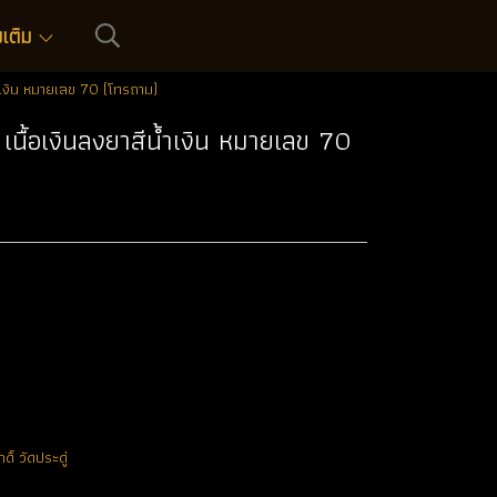
่มเติม
้ำเงิน หมายเลข 70 (โทรถาม)
 เนื้อเงินลงยาสีน้ำเงิน หมายเลข 70
ิ์ วัดประดู่