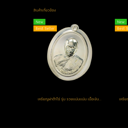
สินค้าเกี่ยวข้อง
New
New
Best Seller
Best S
เหรียญฟาต้าไฉ่ รุ่น รวยแน่นแน่น เนื้อเงินไม่ตัดปีก จารมือหลวงพ่อ หมายเลข 90 (โทรถาม)