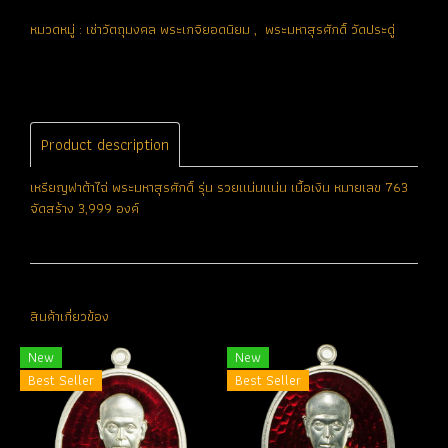
หมวดหมู่ :
เช่าวัตถุมงคล พระเกจิยอดนิยม
,
พระมหาสุรศักดิ์ วัดประดู่
Product description
เหรียญฟาต้าไฉ่ พระมหาสุรศักดิ์ รุ่น รวยแน่นแน่น เนื้อเงิน หมายเลข 763
จัดสร้าง 3,999 องค์
สินค้าเกี่ยวข้อง
New
New
Best Seller
Best Seller