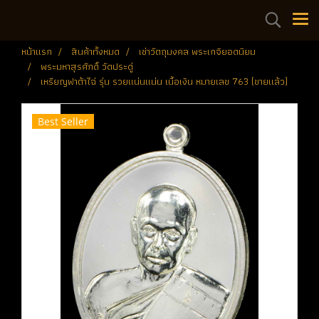
หน้าแรก
สินค้าทั้งหมด
เช่าวัตถุมงคล พระเกจิยอดนิยม
พระมหาสุรศักดิ์ วัดประดู่
เหรียญฟาต้าไฉ่ รุ่น รวยแน่นแน่น เนื้อเงิน หมายเลข 763 (ขายแล้ว)
Best Seller