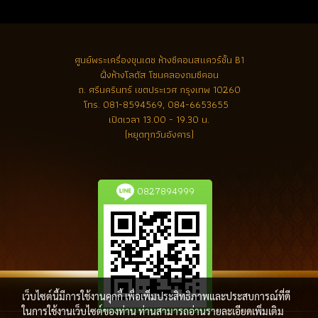
ศูนย์พระเครื่องขุนเดช
ห้างซีคอนสแควร์ชั้น B1
ฝั่งห้างโลตัส โซนคลองถมซีคอน
ถ. ศรีนครินทร์ เขตประเวศ กรุงเทพ 10260
โทร.
081-8594569, 084-6653655
เปิดเวลา 13.00 - 19.30 น.
(หยุดทุกวันอังคาร)
0827894999
เว็บไซต์นี้มีการใช้งานคุกกี้ เพื่อเพิ่มประสิทธิภาพและประสบการณ์ที่ดี
ในการใช้งานเว็บไซต์ของท่าน ท่านสามารถอ่านรายละเอียดเพิ่มเติม