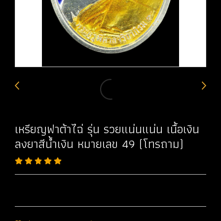
เหรียญฟาต้าไฉ่ รุ่น รวยแน่นแน่น เนื้อเงิน
ลงยาสีน้ำเงิน หมายเลข 49 (โทรถาม)