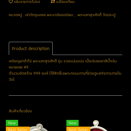
เพิ่มรายการโปรด
เปรียบเทียบ
หมวดหมู่ :
เช่าวัตถุมงคล พระเกจิยอดนิยม
,
พระมหาสุรศักดิ์ วัดประดู่
Product description
เหรียญฟาต้าไฉ่ พระมหาสุรศักดิ์ รุ่น รวยแน่นแน่น เนื้อเงินลงยาสีน้ำเงิน
หมายเลข 49
จำนวนจัดสร้าง 999 องค์ (ให้สิทธิ์เฉพาะกรรมการที่่ช่วยดูแลกิจการภายใน
วัด)
สินค้าเกี่ยวข้อง
New
New
Best Seller
Best Seller