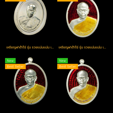
เหรียญฟาต้าไฉ่ รุ่น รวยแน่นแน่น เนื้อเงินไม่ตัดปีก จารมือหลวงพ่อ หมายเลข 90 (โทรถาม)
เหรียญฟาต้าไฉ่ รุ่น รวยแน่นแน่น เนื้อเงินลงยาสีแดง หมายเลข 403 (โทรถาม)
New
New
Best Seller
Best Seller