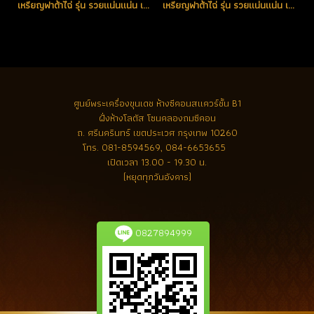
เหรียญฟาต้าไฉ่ รุ่น รวยแน่นแน่น เนื้อเงินลงยาสีแดง หมายเลข 205 (โทรถาม)
เหรียญฟาต้าไฉ่ รุ่น รวยแน่นแน่น เนื้อเงินลงยาสีแดง หมายเลข 413 (โทรถาม)
ศูนย์พระเครื่องขุนเดช
ห้างซีคอนสแควร์ชั้น B1
ฝั่งห้างโลตัส โซนคลองถมซีคอน
ถ. ศรีนครินทร์ เขตประเวศ กรุงเทพ 10260
โทร.
081-8594569, 084-6653655
เปิดเวลา 13.00 - 19.30 น.
(หยุดทุกวันอังคาร)
0827894999