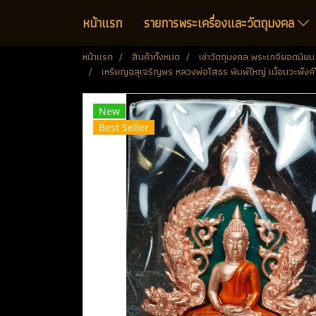
หน้าแรก
รายการพระเครื่องและวัตถุมงคล
หน้าแรก
สินค้าทั้งหมด
เช่าวัตถุมงคล พระเกจิยอดนิยม
เหรียญฉลุเจริญพร หลวงพ่อโสธร พิมพ์ใหญ่ เนื้อนวะพิ้งค
New
Best Seller