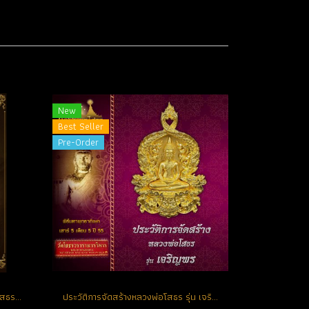
New
Best Seller
Pre-Order
รายการจัดสร้างวัตถุมงคล หลวงพ่อโสธร รุ่น เจริญพร
ประวัติการจัดสร้างหลวงพ่อโสธร รุ่น เจริญพร ปี 2555