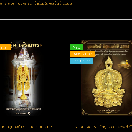
ชการ พ่อค้า ประชาชน เข้าร่วมในพิธีเป็นจำนวนมาก
eller
New
Best Seller
Pre-Order
ช่อเหรียญฉลุทองคำ กรรมการ หมายเลขช่อ No. 1 ตอกโค้ด (ขายแล้ว)