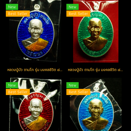
New
New
Best Seller
Best Seller
หลวงปู่บัว ถามโก รุ่น มงคลชีวิต ๘๘ เหรียญเจริญพรล่าง เนื้อเงินลงยา(สีน้ำเงิน) หมายเลข 223 (โทรถาม)
หลวงปู่บัว ถามโก รุ่น มงคลชีวิต ๘๘ เหรียญเจริญพรบน เนื้อเงินหน้ากากทองคำ หมายเลข 175 (โทรถาม)
New
New
Best Seller
Best Seller