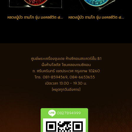
หลวงปู่บัว ถามโก รุ่น มงคลชีวิต ๘๘ เหรียญเจริญพรบน เนื้อเงินลงยา(สีแดง) หมายเลข 223 (โทรถาม)
หลวงปู่บัว ถามโก รุ่น มงคลชีวิต ๘๘ เหรียญเจริญพรล่าง เนื้อเงินหน้ากากทองคำ หมายเลข 175 (โทรถาม)
ศูนย์พระเครื่องขุนเดช
ห้างซีคอนสแควร์ชั้น B1
ฝั่งห้างโลตัส โซนคลองถมซีคอน
ถ. ศรีนครินทร์ เขตประเวศ กรุงเทพ 10260
โทร.
081-8594569, 084-6653655
เปิดเวลา 13.00 - 19.30 น.
(หยุดทุกวันอังคาร)
0827894999