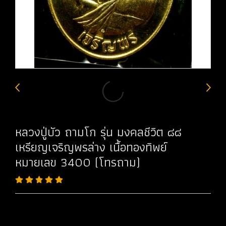
หลวงปู่บัว ถามโก รุ่น มงคลชีวิต ๘๘
เหรียญเจริญพรล่าง เนื้อทองทิพย์
หมายเลข 3400 (โทรถาม)