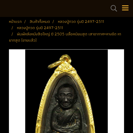
หน้าแรก
สินค้าทั้งหมด
หลวงปู่ทวด รุ่นปี 2497-2511
หลวงปู่ทวด รุ่นปี 2497-2511
พิมพ์หลังหนังสือใหญ่ ปี 2505 บล็อคนิยมสุด เสาอากาศ+คางขีด หา
ยากสุด (ขายแล้ว)