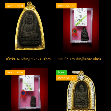
Best Seller
Best Seller
เนื้อว่าน พิมพ์ใหญ่ ปี 2524 หน้าตาคมชัด จมูกโด่ง บัวติดชัด ลูกบอลล์ติดเพียบ สวยจริงทุกมิติ (ขายแล้ว)
"แชมป์ที่ 1 งานใหญ่ไบเทค" เนื้อว่าน พิมพ์ใหญ่ ปี 2524 คมชัดลึกทุกมิติ มือก้ามปู หลังอูม ลูกบอล ทั้งแร่ และไขว่าน มาเต็มครบสูตรในองค์เดียว (ขายแล้ว)
Best Seller
New
Best Seller