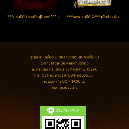
***แชมป์ที่ 1 งานใหญ่ไบเทค*** เนื้อว่าน พิมพ์พระรอด ปี 2524 สวยเต็มฟอร์มพระประกวด (ขายแล้ว)
***รองแชมป์ที่ 2*** เนื้อว่าน พิมพ์พระรอด ปี 2524 งานประกวดงานใหญ่ของสมาคมฯ (โชว์)
ศูนย์พระเครื่องขุนเดช
ห้างซีคอนสแควร์ชั้น B1
ฝั่งห้างโลตัส โซนคลองถมซีคอน
ถ. ศรีนครินทร์ เขตประเวศ กรุงเทพ 10260
โทร.
081-8594569, 084-6653655
เปิดเวลา 13.00 - 19.30 น.
(หยุดทุกวันอังคาร)
0827894999