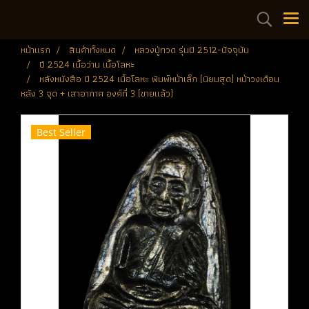
หน้าแรก
สินค้าทั้งหมด
หลวงปู่ทวด รุ่นปี 2512-ปัจจุบัน
ปี 2524 เนื้อว่าน เนื้อโลหะ
หลังหนังสือ ปี 2524 เนื้อโลหะ พิมพ์หน้าเล็ก (นิยมสุด) หน้าวงเดือน
หลัง 3 จุด + เสาอากาศ องค์ที่ 3 (ขายแล้ว)
Best Seller