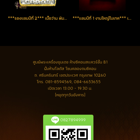
***รองแชมป์ที่ 2*** เนื้อว่าน พิมพ์พระรอด ปี 2524 งานประกวดงานใหญ่ของสมาคมฯ (โชว์)
***แชมป์ที่ 1 งานใหญ่ไบเทค*** เนื้อว่าน พิมพ์พระรอด ปี 2524 สวยเต็มฟอร์มพระประกวด (ขายแล้ว)
ศูนย์พระเครื่องขุนเดช
ห้างซีคอนสแควร์ชั้น B1
ฝั่งห้างโลตัส โซนคลองถมซีคอน
ถ. ศรีนครินทร์ เขตประเวศ กรุงเทพ 10260
โทร.
081-8594569, 084-6653655
เปิดเวลา 13.00 - 19.30 น.
(หยุดทุกวันอังคาร)
0827894999