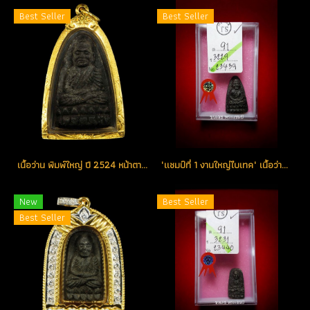
Best Seller
Best Seller
เนื้อว่าน พิมพ์ใหญ่ ปี 2524 หน้าตาคมชัด จมูกโด่ง บัวติดชัด ลูกบอลล์ติดเพียบ สวยจริงทุกมิติ (ขายแล้ว)
"แชมป์ที่ 1 งานใหญ่ไบเทค" เนื้อว่าน พิมพ์ใหญ่ ปี 2524 คมชัดลึกทุกมิติ มือก้ามปู หลังอูม ลูกบอล ทั้งแร่ และไขว่าน มาเต็มครบสูตรในองค์เดียว (ขายแล้ว)
New
Best Seller
Best Seller