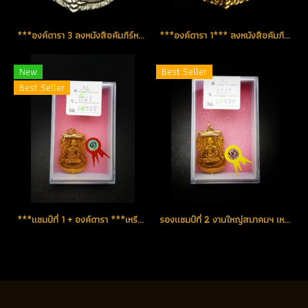
***องค์ดารา 3 ลงหนังสือคัมภีร์หลวงพ่อทวด เล่มล่าสุด***เหรียญใต้ร่มเย็น ปี 2526 บล็อคหน้าเลื่อน-หลังเสาร์ห้า(นิยม)นิเกิ้ลเดิมๆ (โทรถาม)
***องค์ดารา 1*** ลงหนังสือคัมภีร์หลวงพ่อทวด เล่มล่าสุด เหรียญใต้ร่มเย็น ปี 2526 เนื้อกะไหล่ทอง บล็อคหน้าหนุ่ม-หลังเลื่อน บล็อค Top หายากสุด (โชว์)
New
Best Seller
Best Seller
***แชมป์ที่ 1 + องค์ดารา ***เหรียญใต้ร่มเย็น ปี 2526 บล็อคหน้าเลื่อน-หลังเลื่อน(บล็อคนิยมสุด) เหรียญกะหลั่ยทอง เคลือบเรซิ่น สวยแท้หายาก (โทรถาม)
รองแชมป์ที่ 2 งานใหญ่สมาคมฯ เหรียญใต้ร่มเย็น ปี 2526 บล็อคหน้าเลื่อน-หลังเลื่อน(บล็อคนิยมสุด) เหรียญกะไหล่ทอง เคลือบเรซิ่น (ขายแล้ว)