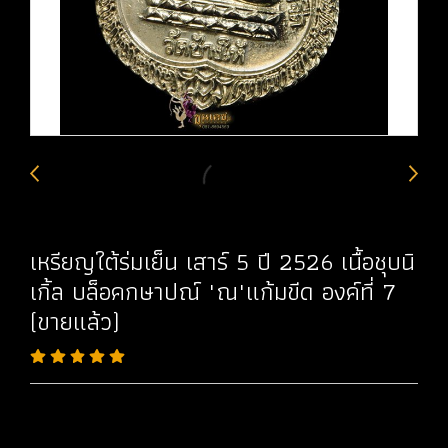
เหรียญใต้ร่มเย็น เสาร์ 5 ปี 2526 เนื้อชุบนิ
เกิ้ล บล็อคกษาปณ์ "ณ"แก้มขีด องค์ที่ 7
(ขายแล้ว)