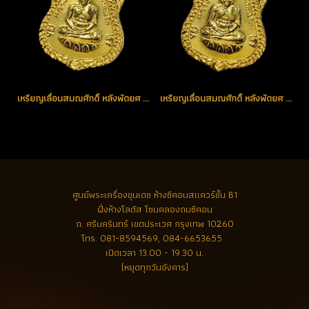
เหรียญเลื่อนสมณศักดิ์ หลังพัดยศ ปี 2536 เนื้อกะไหล่ทอง (พิมพ์หน้าเล็ก) องค์ที่ 1 (ขายแล้ว)
เหรียญเลื่อนสมณศักดิ์ หลังพัดยศ ปี 2536 เนื้อกะไหล่ทอง (พิมพ์หน้าเล็ก) องค์ที่ 2 (ขายแล้ว)
ศูนย์พระเครื่องขุนเดช
ห้างซีคอนสแควร์ชั้น B1
ฝั่งห้างโลตัส โซนคลองถมซีคอน
ถ. ศรีนครินทร์ เขตประเวศ กรุงเทพ 10260
โทร.
081-8594569, 084-6653655
เปิดเวลา 13.00 - 19.30 น.
(หยุดทุกวันอังคาร)