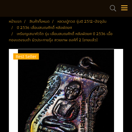
หน้าแรก
สินค้าทั้งหมด
หลวงปู่ทวด รุ่นปี 2512-ปัจจุบัน
ปี 2536 เลื่อนสมณศักดิ์ หลังพัดยศ
เหรียญเสมาหัวโต รุ่น เลื่อนสมณศักดิ์ หลังพัดยศ ปี 2536 เนื้อ
ทองแดงรมดำ ผิวประกายรุ้ง สวยเทพ องค์ที่ 2 (ขายแล้ว)
Best Seller