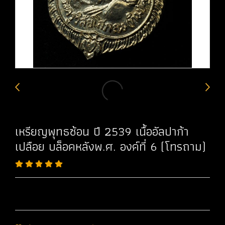
เหรียญพุทธซ้อน ปี 2539 เนื้ออัลปาก้า
เปลือย บล็อคหลังพ.ศ. องค์ที่ 6 (โทรถาม)