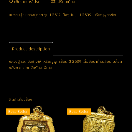
เพิ่มรายการโปรด
เปรียบเทียบ
หมวดหมู่ :
หลวงปู่ทวด รุ่นปี 2512-ปัจจุบัน
,
ปี 2539 เหรียญพุทธซ้อน
Product description
หลวงปู่ทวด วัดช้างให้ เหรียญพุทธซ้อน ปี 2539 เนื้ออัลปาก้าเปลือย บล็อค
หลังพ.ศ. สวยจัดคัดมาพิเศษ
สินค้าเกี่ยวข้อง
Best Seller
Best Seller