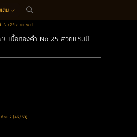
่มเติม
งคำ No.25 สวยแชมป์
553 เนื้อทองคำ No.25 สวยแชมป์
 เลื่อน 2 (49/53)