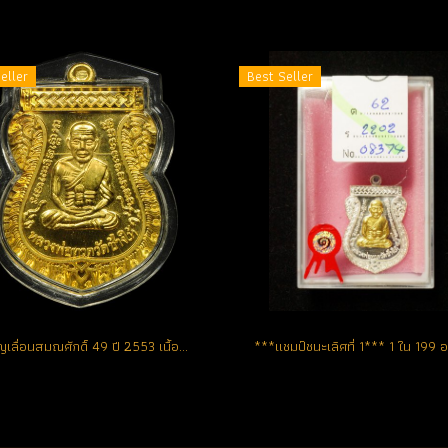
eller
Best Seller
เหรียญเลื่อนสมณศักดิ์ 49 ปี 2553 เนื้อทองคำ No.42 สวยแชมป์ (ขายแล้ว)