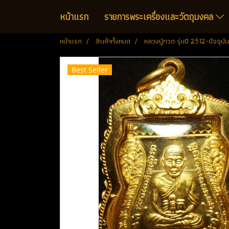
หน้าแรก
รายการพระเครื่องและวัตถุมงคล
หน้าแรก
สินค้าทั้งหมด
หลวงปู่ทวด รุ่นปี 2512-ปัจจุบัน
Best Seller