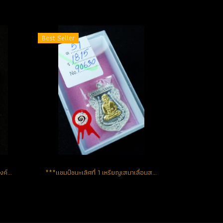
Best Seller
***แชมป์ชนะเลิศที่ 1*** 1 ใน 199 องค์ที่หายาก เหรียญเสมาเลื่อนสมณศักดิ์ 49 ปี 2553 เนื้อเงินหน้ากากทองคำ หมายเลข 74 (ขายแล้ว)
***แชมป์ชนะเลิศที่ 1 เหรียญเสมาเลื่อนสมณศักดิ์ 49 ปี 2553...1 ใน 199 เหรียญ เนื้อเงินหน้ากากทองคำ หมายเลข 25 (ขายแล้ว)