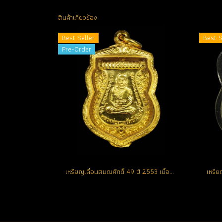
สินค้าเกี่ยวข้อง
Best Seller
Best S
Pre-Order
เหรียญเลื่อนสมณศักดิ์ 49 ปี 2553 เนื้อทองคำ No.155 สวยแชมป์ (ขายแล้ว)