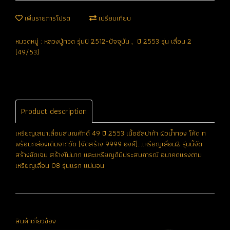
เพิ่มรายการโปรด
เปรียบเทียบ
หมวดหมู่ :
หลวงปู่ทวด รุ่นปี 2512-ปัจจุบัน
,
ปี 2553 รุ่น เลื่อน 2
(49/53)
Product description
เหรียญเสมาเลื่อนสมณศักดิ์ 49 ปี 2553 เนื้ออัลปาก้า ผิวน้ำทอง โค้ด ท
พร้อมกล่องเดิมจากวัด (จัดสร้าง 9999 องค์)...เหรียญเลื่อน2 รุ่นนี้จัด
สร้างชัดเจน สร้างไม่มาก และเหรียญดีมีประสบการณ์ อนาคตแรงตาม
เหรียญเลื่อน 08 รุ่นแรก แน่นอน
สินค้าเกี่ยวข้อง