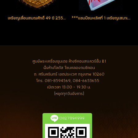
เหรียญเลื่อนสมณศักดิ์ 49 ปี 2553 เนื้อทองคำ No.25 สวยแชมป์
***แชมป์ชนะเลิศที่ 1 เหรียญเสมาเลื่อนสมณศักดิ์ 49 ปี 2553...1 ใน 199 เหรียญ เนื้อเงินหน้ากากทองคำ หมายเลข 25 (ขายแล้ว)
ศูนย์พระเครื่องขุนเดช
ห้างซีคอนสแควร์ชั้น B1
ฝั่งห้างโลตัส โซนคลองถมซีคอน
ถ. ศรีนครินทร์ เขตประเวศ กรุงเทพ 10260
โทร.
081-8594569, 084-6653655
เปิดเวลา 13.00 - 19.30 น.
(หยุดทุกวันอังคาร)
0827894999